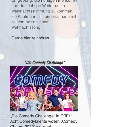
Umgebung, die richtigen Menschen
und das richtige Wetter um in
Weihnachtsstimmung zu kommen...
Flo Kaufmann hilft ein bissl nach mit
seinem besinnlichen
Wehnachtssong!
Gerne hier reinhören
"Die Comedy Challenge"
„Die Comedy Challenge“ in ORF1:
Acht Comedytalente wollen „Comedy
Champ 2022“ werden!