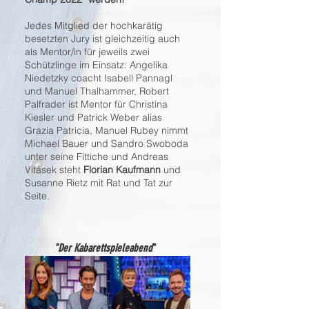
Jedes Mitglied der hochkarätig
besetzten Jury ist gleichzeitig auch
als Mentor/in für jeweils zwei
Schützlinge im Einsatz: Angelika
Niedetzky coacht Isabell Pannagl
und Manuel Thalhammer, Robert
Palfrader ist Mentor für Christina
Kiesler und Patrick Weber alias
Grazia Patricia, Manuel Rubey nimmt
Michael Bauer und Sandro Swoboda
unter seine Fittiche und Andreas
Vitásek steht
Florian Kaufmann
und
Susanne Rietz mit Rat und Tat zur
Seite.
"Der Kabarettspieleabend
"