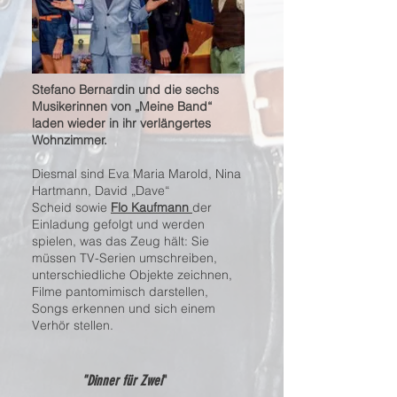
Stefano Bernardin und die sechs
Musikerinnen von „Meine Band“
laden wieder in ihr verlängertes
Wohnzimmer.
Diesmal sind
Eva Maria Marold
,
Nina
Hartmann
,
David „Dave“
Scheid
sowie
Flo Kaufmann
der
Einladung gefolgt und werden
spielen, was das Zeug hält: Sie
müssen TV-Serien umschreiben,
unterschiedliche Objekte zeichnen,
Filme pantomimisch darstellen,
Songs erkennen und sich einem
Verhör stellen.
"Dinner für Zwei
"