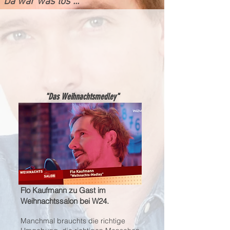
Da war was los ...
"Das Weihnachtsmedley"
Flo Kaufmann zu Gast
im
Weihnachtssalon
bei W24.
Manchmal brauchts die richtige